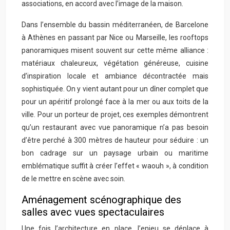
associations, en accord avec l’image de la maison.
Dans l’ensemble du bassin méditerranéen, de Barcelone
à Athènes en passant par Nice ou Marseille, les rooftops
panoramiques misent souvent sur cette même alliance :
matériaux chaleureux, végétation généreuse, cuisine
d’inspiration locale et ambiance décontractée mais
sophistiquée. On y vient autant pour un dîner complet que
pour un apéritif prolongé face à la mer ou aux toits de la
ville. Pour un porteur de projet, ces exemples démontrent
qu’un restaurant avec vue panoramique n’a pas besoin
d’être perché à 300 mètres de hauteur pour séduire : un
bon cadrage sur un paysage urbain ou maritime
emblématique suffit à créer l’effet « waouh », à condition
de le mettre en scène avec soin.
Aménagement scénographique des
salles avec vues spectaculaires
Une fois l’architecture en place, l’enjeu se déplace à