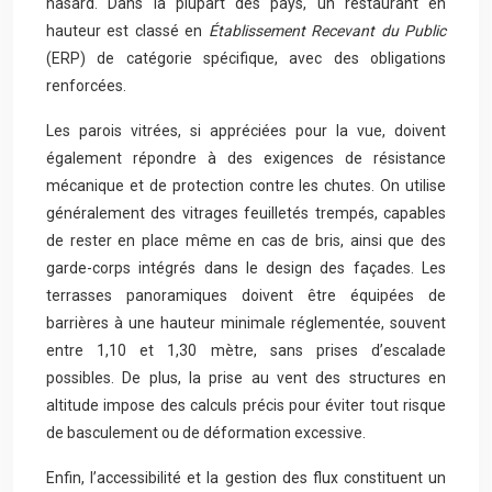
hasard. Dans la plupart des pays, un restaurant en
hauteur est classé en
Établissement Recevant du Public
(ERP) de catégorie spécifique, avec des obligations
renforcées.
Les parois vitrées, si appréciées pour la vue, doivent
également répondre à des exigences de résistance
mécanique et de protection contre les chutes. On utilise
généralement des vitrages feuilletés trempés, capables
de rester en place même en cas de bris, ainsi que des
garde-corps intégrés dans le design des façades. Les
terrasses panoramiques doivent être équipées de
barrières à une hauteur minimale réglementée, souvent
entre 1,10 et 1,30 mètre, sans prises d’escalade
possibles. De plus, la prise au vent des structures en
altitude impose des calculs précis pour éviter tout risque
de basculement ou de déformation excessive.
Enfin, l’accessibilité et la gestion des flux constituent un