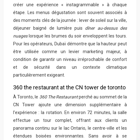
créer une expérience « instagrammable » à chaque
étape. Les menus dégustation sont souvent associés à
des moments clés de la journée : lever de soleil sur la ville,
déjeuner baigné de lumière puis
dîner au-dessus des
nuages
lorsque les brumes du soir enveloppent les tours.
Pour les opérateurs, Dubaï démontre que la hauteur peut
être utilisée comme un levier marketing majeur, à
condition de garantir un niveau irréprochable de confort
et de sécurité dans un contexte climatique
particulièrement exigeant.
360 the restaurant at the CN tower de toronto
À Toronto, le
360 The Restaurant
perché au sommet de la
CN Tower ajoute une dimension supplémentaire à
l’expérience : la rotation. En environ 72 minutes, la salle
effectue un tour complet, offrant aux clients un
panorama continu sur le lac Ontario, le centre-ville et les
étendues boisées environnantes. Sans avoir à se