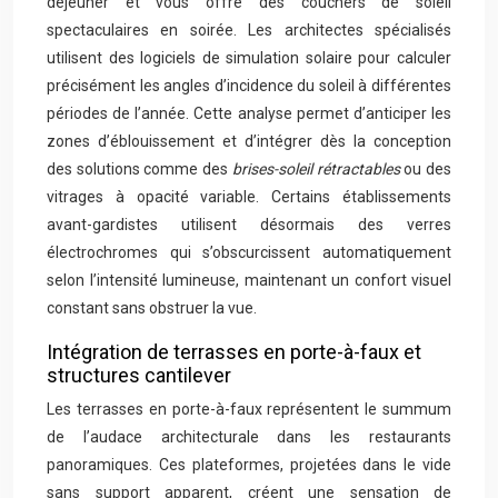
déjeuner et vous offre des couchers de soleil
spectaculaires en soirée. Les architectes spécialisés
utilisent des logiciels de simulation solaire pour calculer
précisément les angles d’incidence du soleil à différentes
périodes de l’année. Cette analyse permet d’anticiper les
zones d’éblouissement et d’intégrer dès la conception
des solutions comme des
brises-soleil rétractables
ou des
vitrages à opacité variable. Certains établissements
avant-gardistes utilisent désormais des verres
électrochromes qui s’obscurcissent automatiquement
selon l’intensité lumineuse, maintenant un confort visuel
constant sans obstruer la vue.
Intégration de terrasses en porte-à-faux et
structures cantilever
Les terrasses en porte-à-faux représentent le summum
de l’audace architecturale dans les restaurants
panoramiques. Ces plateformes, projetées dans le vide
sans support apparent, créent une sensation de