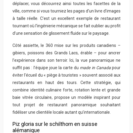
déplacer, vous découvrez ainsi toutes les facettes de la
ville, comme si vous tourniez les pages d’un livre d’images
à taille réelle. C’est un excellent exemple de restaurant
tournant où l’ingénierie mécanique se fait oublier au profit
d’une sensation de glissement fluide sur le paysage.
Côté assiette, le 360 mise sur les produits canadiens –
gibiers, poissons des Grands Lacs, érable – pour ancrer
l’expérience dans son terroir. Ici, la vue panoramique ne
suffit pas : l’équipe joue la carte du
made in Canada
pour
éviter l’écueil du « piège à touristes » souvent associé aux
restaurants en haut des tours. Cette stratégie, qui
combine identité culinaire forte, rotation lente et grande
baie vitrée circulaire, propose un modèle inspirant pour
tout projet de restaurant panoramique souhaitant
fidéliser une clientèle locale autant qu’internationale.
Piz gloria sur le schilthorn en suisse
alémanique