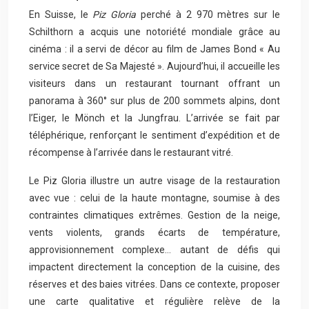
En Suisse, le
Piz Gloria
perché à 2 970 mètres sur le
Schilthorn a acquis une notoriété mondiale grâce au
cinéma : il a servi de décor au film de James Bond « Au
service secret de Sa Majesté ». Aujourd’hui, il accueille les
visiteurs dans un restaurant tournant offrant un
panorama à 360° sur plus de 200 sommets alpins, dont
l’Eiger, le Mönch et la Jungfrau. L’arrivée se fait par
téléphérique, renforçant le sentiment d’expédition et de
récompense à l’arrivée dans le restaurant vitré.
Le Piz Gloria illustre un autre visage de la restauration
avec vue : celui de la haute montagne, soumise à des
contraintes climatiques extrêmes. Gestion de la neige,
vents violents, grands écarts de température,
approvisionnement complexe… autant de défis qui
impactent directement la conception de la cuisine, des
réserves et des baies vitrées. Dans ce contexte, proposer
une carte qualitative et régulière relève de la