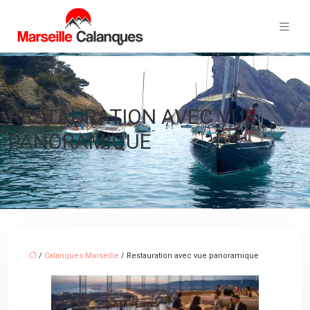
RESTAURATION AVEC VUE
PANORAMIQUE
/
Calanques Marseille
/ Restauration avec vue panoramique