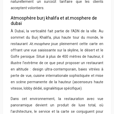
naturellement un surcoût tarifaire que les clients
acceptent volontiers.
Atmosphère burj khalifa et at.mosphere de
dubaï
À Dubaï, la verticalité fait partie de l’ADN de la ville. Au
sommet du Burj Khalifa, plus haute tour du monde, le
restaurant
At.mosphere
joue pleinement cette carte en
offrant une vue saisissante sur la skyline, le désert et le
Golfe persique. Situé à plus de 400 mètres de hauteur, il
illustre l’extrême de ce que peut proposer un restaurant
en altitude : design ultra-contemporain, baies vitrées à
perte de vue, cuisine internationale sophistiquée et mise
en scène permanente de la hauteur (ascenseurs haute
vitesse, lobby dédié, signalétique spécifique).
Dans cet environnement, la restauration avec vue
panoramique devient un produit de luxe total, où
l’architecture, le service et la carte se conjuguent pour