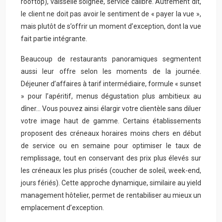
rooftop), vaisselle soignée, service calibré. Autrement dit,
le client ne doit pas avoir le sentiment de « payer la vue »,
mais plutôt de s’offrir un moment d’exception, dont la vue
fait partie intégrante.
Beaucoup de restaurants panoramiques segmentent
aussi leur offre selon les moments de la journée.
Déjeuner d’affaires à tarif intermédiaire, formule « sunset
» pour l’apéritif, menus dégustation plus ambitieux au
dîner… Vous pouvez ainsi élargir votre clientèle sans diluer
votre image haut de gamme. Certains établissements
proposent des créneaux horaires moins chers en début
de service ou en semaine pour optimiser le taux de
remplissage, tout en conservant des prix plus élevés sur
les créneaux les plus prisés (coucher de soleil, week-end,
jours fériés). Cette approche dynamique, similaire au yield
management hôtelier, permet de rentabiliser au mieux un
emplacement d’exception.