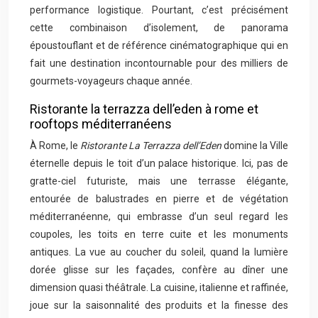
performance logistique. Pourtant, c’est précisément
cette combinaison d’isolement, de panorama
époustouflant et de référence cinématographique qui en
fait une destination incontournable pour des milliers de
gourmets-voyageurs chaque année.
Ristorante la terrazza dell’eden à rome et
rooftops méditerranéens
À Rome, le
Ristorante La Terrazza dell’Eden
domine la Ville
éternelle depuis le toit d’un palace historique. Ici, pas de
gratte-ciel futuriste, mais une terrasse élégante,
entourée de balustrades en pierre et de végétation
méditerranéenne, qui embrasse d’un seul regard les
coupoles, les toits en terre cuite et les monuments
antiques. La vue au coucher du soleil, quand la lumière
dorée glisse sur les façades, confère au dîner une
dimension quasi théâtrale. La cuisine, italienne et raffinée,
joue sur la saisonnalité des produits et la finesse des