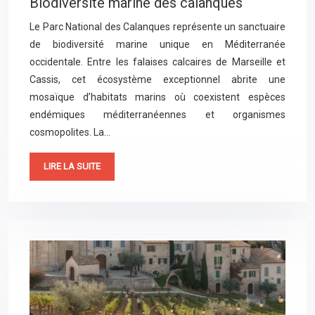
Biodiversité marine des calanques
Le Parc National des Calanques représente un sanctuaire
de biodiversité marine unique en Méditerranée
occidentale. Entre les falaises calcaires de Marseille et
Cassis, cet écosystème exceptionnel abrite une
mosaïque d’habitats marins où coexistent espèces
endémiques méditerranéennes et organismes
cosmopolites. La…
LIRE LA SUITE