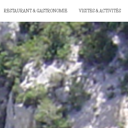
RESTAURANT & GASTRONOMIE
VISITES & ACTIVITÉS