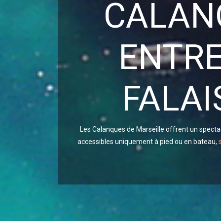
CALANQ
ENTRE
FALA
Les Calanques de Marseille offrent un spectacl
accessibles uniquement à pied ou en bateau,