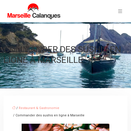
COMMANDER DES SUSHIS EN
LIGNE À MARSEILLE
/
Restaurant & Gastronomie
/ Commander des sushis en ligne à Marseille