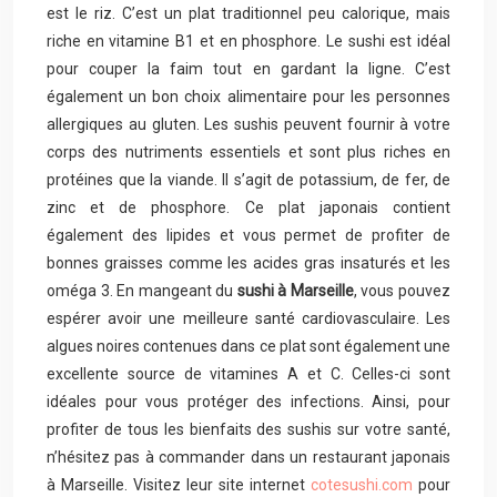
est le riz. C’est un plat traditionnel peu calorique, mais
riche en vitamine B1 et en phosphore. Le sushi est idéal
pour couper la faim tout en gardant la ligne. C’est
également un bon choix alimentaire pour les personnes
allergiques au gluten. Les sushis peuvent fournir à votre
corps des nutriments essentiels et sont plus riches en
protéines que la viande. Il s’agit de potassium, de fer, de
zinc et de phosphore. Ce plat japonais contient
également des lipides et vous permet de profiter de
bonnes graisses comme les acides gras insaturés et les
oméga 3. En mangeant du
sushi à Marseille
, vous pouvez
espérer avoir une meilleure santé cardiovasculaire. Les
algues noires contenues dans ce plat sont également une
excellente source de vitamines A et C. Celles-ci sont
idéales pour vous protéger des infections. Ainsi, pour
profiter de tous les bienfaits des sushis sur votre santé,
n’hésitez pas à commander dans un restaurant japonais
à Marseille. Visitez leur site internet
cotesushi.com
pour